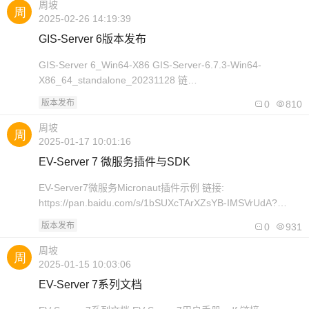
ev_globe:EV-Globe-Client-5.1-..
周坡
2025-02-26 14:19:39
GIS-Server 6版本发布
GIS-Server 6_Win64-X86 GIS-Server-6.7.3-Win64-
X86_64_standalone_20231128 链
接:https://pan.baidu.com/s/1UfgeNH40Jpj-hIVBOAKBVA?
版本发布
0
810
pwd=inkb 提取码: inkb
=====================================..
周坡
2025-01-17 10:01:16
EV-Server 7 微服务插件与SDK
EV-Server7微服务Micronaut插件示例 链接:
https://pan.baidu.com/s/1bSUXcTArXZsYB-IMSVrUdA?
pwd=nq7p 提取码: nq7p ---------------------------------------------
版本发布
0
931
------------ EV-Server7微服务C++插件示..
周坡
2025-01-15 10:03:06
EV-Server 7系列文档