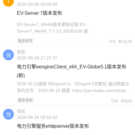
2025-09-08 10:08:09
EV-Server 7版本发布
EV-Server7_Win64版本更新记录 EV-
Server7_Win64_7.5.13_20260105 链
接:https://pan.baidu.com/s/1PMnBTtiSzgy_pkTQADDiyw 提
版本发布
0
1133
取码: rvej
=================================================
张彤
EV-Se..
2025-08-28 17:27:37
电力引擎eengineClient_x64_EV-Globe5.1版本发布
(新)
2026.05.15更新 EEngine3.0、EEngin4.0完整包 通过网盘分
享的文件：2026-05-15 链接: https://pan.baidu.com/s/1tpI-
KaWqduB4pYyQyw44wg?pwd=5c51 提取码: 5c51
版本发布
0
929
2026.03.20更新 EEngine4.0补丁 通过网盘分享的文件：更新
说明20..
张彤
2025-08-26 08:55:42
电力引擎服务ehttpserver版本发布