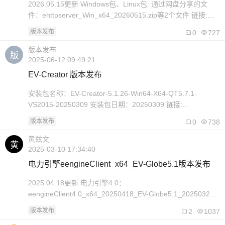
2026.05.15更新 Windows包、Linux包: 通过网盘分享的文
件：ehttpserver_Win_x64_20260515.zip等2个文件 链接:
https://pan.baidu.com/s/1a_29Nj8baHkJboKx8ILG0w?
版本发布
0
727
pwd=dnec 提取码: dnec 2026.03.20更新 Windows包、Linux
包: 通..
版本发布
2025-06-12 09:49:21
EV-Creator 版本发布
安装包名称：EV-Creator-5.1.26-Win64-X64-QT5.7.1-
VS2015-20250309 安装包日期：20250309 链接:
https://pan.baidu.com/s/19l8XauIh_eM8TpOmkKBWxA?
版本发布
0
738
pwd=nc32 提取码: nc32..
黄兹文
2025-03-10 17:34:40
电力引擎eengineClient_x64_EV-Globe5.1版本发布
2025.04.18更新 电力引擎4.0：
eengineClient4.0_x64_20250418_EV-Globe5.1_20250328
链接: https://pan.baidu.com/s/1MYRXp-
版本发布
2
1037
oLRUWWPbr4v1BHsg?pwd=7hxu 提取码: 7hxu