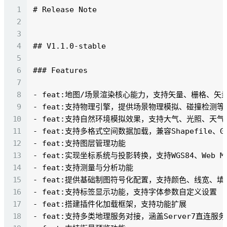
# Release Note

## V1.1.0-stable

### Features

- feat:地图/场景渲染核心能力，支持矢量、栅格、矢
- feat:支持物理引擎，提供场景物理模拟、碰撞检测等
- feat:支持自然环境模拟效果，支持大气、光照、天气
- feat:支持多格式空间数据加载，兼容Shapefile、Ge
- feat:支持图层管理功能

- feat:实现坐标系统与投影转换，支持WGS84、Web Mer
- feat:支持测量与分析功能

- feat:提供基础制图符号化配置，支持颜色、线宽、填
- feat:支持标签显示功能，支持字体参数自定义设置

- feat:搭建插件化加载框架，支持功能扩展

- feat:支持多类地理服务对接，涵盖Server7直连服务及WM