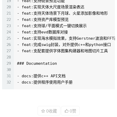
- feat:支持街景预览功能

- feat:实现天体大尺度场景渲染表达

- feat:支持天体场景下月球、火星添加影像和地形

- feat:支持资产库模型预览

- feat:支持球/平面模式一键切换展示

- feat:支持evd数据库对接

- feat:实现海水模拟效果，支持Gerstner波浪和FFT
- feat:完成swig封装，对外提供c++和python接口

- feat:支配套提供字体图集构建器和地图切片工具

### Documentation

- docs:提供c++ API文档

- docs:提供程序使用用户手册
0收藏
0赞