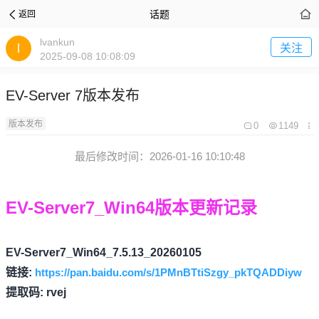
话题
返回
lvankun
关注
2025-09-08 10:08:09
EV-Server 7版本发布
版本发布
0
1149
最后修改时间：2026-01-16 10:10:48
EV-Server7_Win64版本更新记录
EV-Server7_Win64_7.5.13_20260105
链接:
https://pan.baidu.com/s/1PMnBTtiSzgy_pkTQADDiyw
提取码: rvej